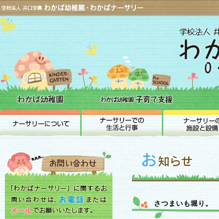
さつまいも堀り。