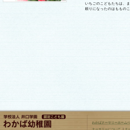
いちごのこどもたちは、ま
頼りになったのはもものこ
わかばナーサリーホーム
ナーサリーについて
｜
ナ