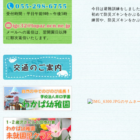
今日は避難訓練をしました
受付時間：平日午前9時～午後5時
初めて防災ズキンをかぶる
練習や、防災ズキンをかぶ
メールへの返信は、翌開園日以降
に順次返信いたします。