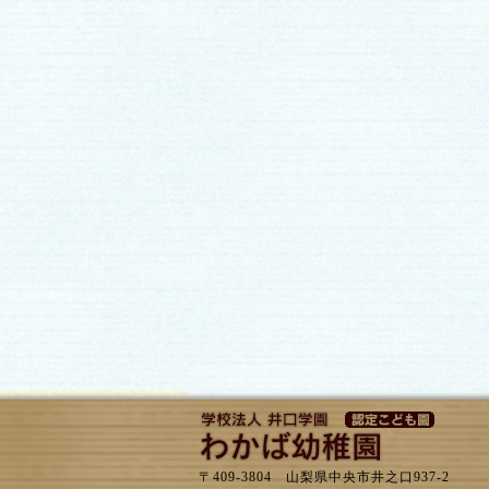
〒409-3804 山梨県中央市井之口937-2