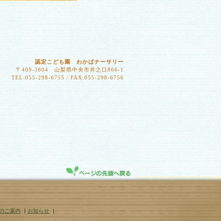
認定こども園 わかばナーサリー
〒409-3804 山梨県中央市井之口866-1
TEL:055-298-6755 / FAX:055-298-6756
のご案内
｜
お知らせ
｜