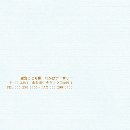
認定こども園 わかばナーサリー
〒409-3804 山梨県中央市井之口866-1
TEL:055-298-6755 / FAX:055-298-6756