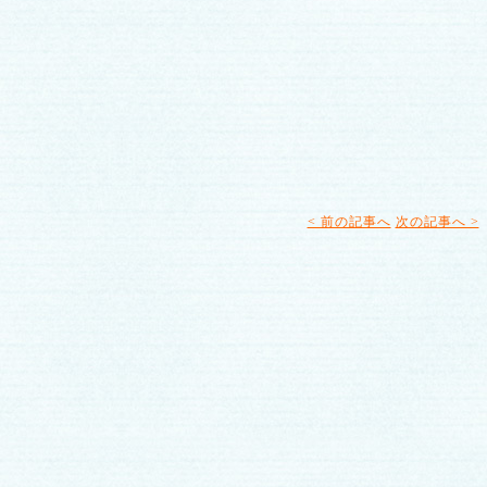
< 前の記事へ
次の記事へ >