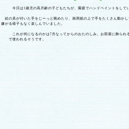
今日は1歳児の高月齢の子どもたちが、園庭でハンドペイントをして
絵の具が付いた手をじーっと眺めたり、画用紙の上で手をたくさん動かし
嫌がる様子もなく楽しんでいました。
これが何になるのかは7月なってからのおたのしみ。お部屋に飾られる
で使われるそうです。