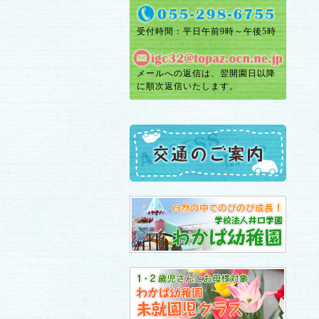
受付時間：平日午前9時～午後5時
メールへの返信は、翌開園日以降
に順次返信いたします。