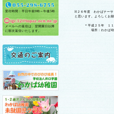
受付時間：平日午前9時～午後5時
H２６年度 わかばナーサ
と思います。よろしくお願
＊平成２５年 １１月１
メールへの返信は、翌開園日以降
場所：わかば幼稚園 
に順次返信いたします。