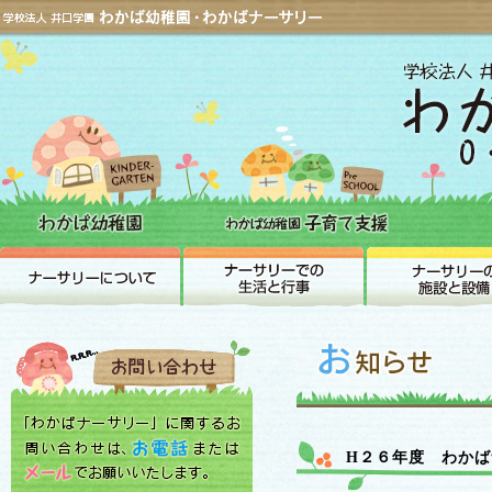
H２６年度 わか