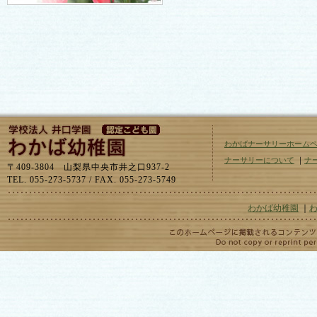
わかばナーサリーホーム
ナーサリーについて
｜
ナ
〒409-3804 山梨県中央市井之口937-2
TEL. 055-273-5737 / FAX. 055-273-5749
わかば幼稚園
｜