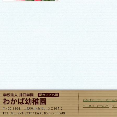
わかばナーサリーホーム
ナーサリーについて
｜
ナ
〒409-3804 山梨県中央市井之口937-2
TEL. 055-273-5737 / FAX. 055-273-5749