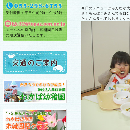
今日のメニューはみんなが
受付時間：平日午前9時～午後5時
さくらんぼぐみさんでも自
たくさん食べておおきくな
メールへの返信は、翌開園日以降
に順次返信いたします。