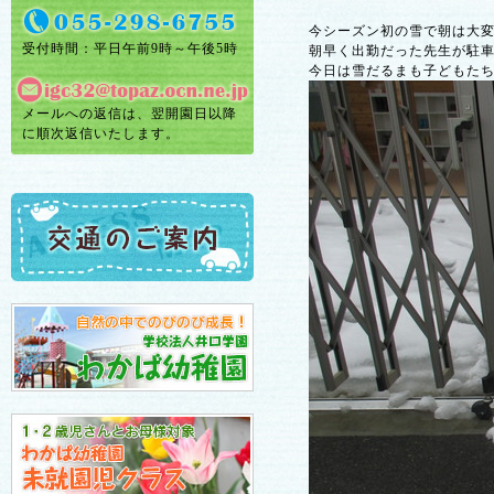
今シーズン初の雪で朝は大
受付時間：平日午前9時～午後5時
朝早く出勤だった先生が駐
今日は雪だるまも子どもた
メールへの返信は、翌開園日以降
に順次返信いたします。