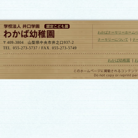
わかばナーサリーホーム
ナーサリーについて
｜
ナ
〒409-3804 山梨県中央市井之口937-2
TEL. 055-273-5737 / FAX. 055-273-5749
わかば幼稚園
｜