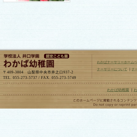
わかばナーサリーホーム
ナーサリーについて
｜
ナ
〒409-3804 山梨県中央市井之口937-2
TEL. 055-273-5737 / FAX. 055-273-5749
わかば幼稚園
｜