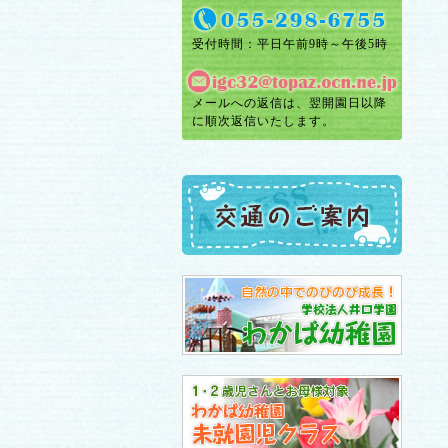
受付時間：平日午前9時～午後5時
メールへの返信は、翌開園日以降
に順次返信いたします。