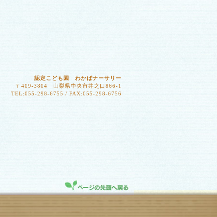
認定こども園 わかばナーサリー
〒409-3804 山梨県中央市井之口866-1
TEL:055-298-6755 / FAX:055-298-6756