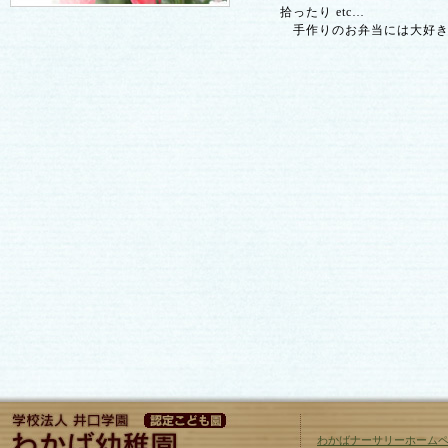
拾ったり etc…
手作りのお弁当には大好き
わかばナーサリーホーム