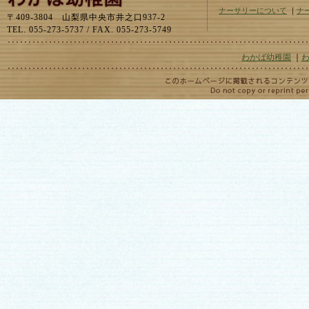
ナーサリーについて
｜
ナ
〒409-3804 山梨県中央市井之口937-2
TEL. 055-273-5737 / FAX. 055-273-5749
わかば幼稚園
｜