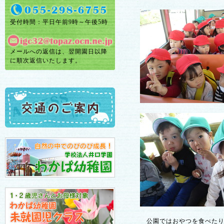
受付時間：平日午前9時～午後5時
メールへの返信は、翌開園日以降
に順次返信いたします。
公園ではおやつを食べたり